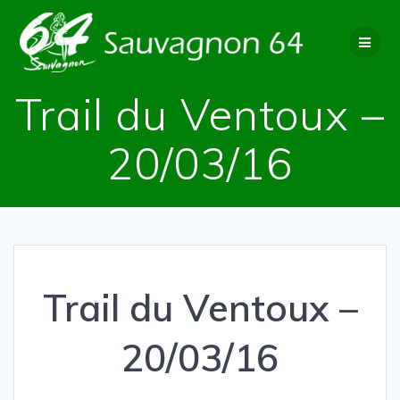
Passer
au
contenu
Trail du Ventoux –
20/03/16
Trail du Ventoux –
20/03/16