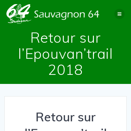
Passer
au
contenu
Retour sur
l’Epouvan’trail
2018
Retour sur