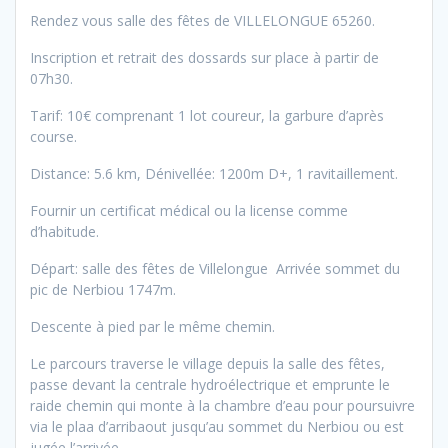
Rendez vous salle des fêtes de VILLELONGUE 65260.
Inscription et retrait des dossards sur place à partir de
07h30.
Tarif: 10€ comprenant 1 lot coureur, la garbure d’après
course.
Distance: 5.6 km, Dénivellée: 1200m D+, 1 ravitaillement.
Fournir un certificat médical ou la license comme
d’habitude.
Départ: salle des fêtes de Villelongue Arrivée sommet du
pic de Nerbiou 1747m.
Descente à pied par le même chemin.
Le parcours traverse le village depuis la salle des fêtes,
passe devant la centrale hydroélectrique et emprunte le
raide chemin qui monte à la chambre d’eau pour poursuivre
via le plaa d’arribaout jusqu’au sommet du Nerbiou ou est
jugée l’arrivée.