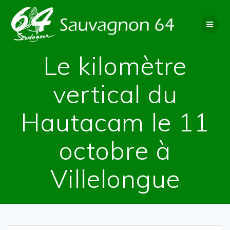
Passer
au
contenu
Le kilomètre
vertical du
Hautacam le 11
octobre à
Villelongue