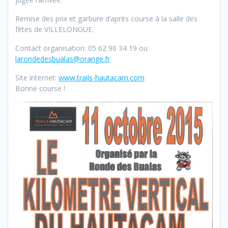
Remise des prix et garbure d’après course à la salle des
fêtes de VILLELONGUE.
Contact organisation: 05 62 90 34 19 ou
larondedesbualas@orange.fr
Site internet:
www.trails-hautacam.com
Bonne course !